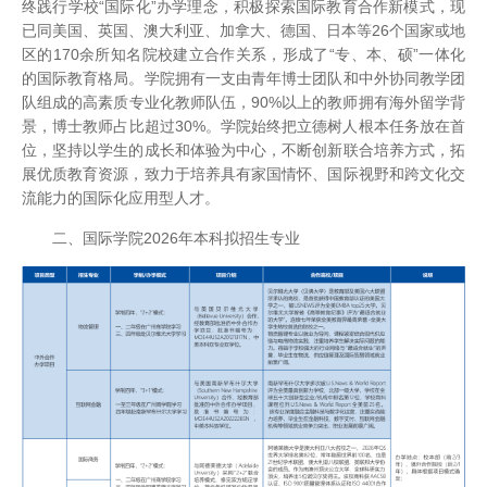
终践行学校“国际化”办学理念，积极探索国际教育合作新模式，现
已同美国、英国、澳大利亚、加拿大、德国、日本等26个国家或地
区的170余所知名院校建立合作关系，形成了“专、本、硕”一体化
的国际教育格局。学院拥有一支由青年博士团队和中外协同教学团
队组成的高素质专业化教师队伍，90%以上的教师拥有海外留学背
景，博士教师占比超过30%。学院始终把立德树人根本任务放在首
位，坚持以学生的成长和体验为中心，不断创新联合培养方式，拓
展优质教育资源，致力于培养具有家国情怀、国际视野和跨文化交
流能力的国际化应用型人才。
二、国际学院2026年本科拟招生专业