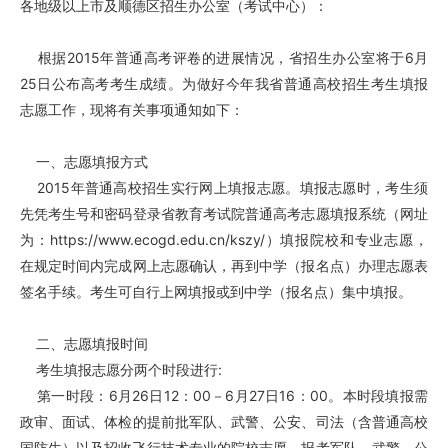
各地级以上市及顺德区招生办公室（考试中心）：
根据2015年普通高考评卷的进展情况，省招生办公室将于6月
25日公布高考考生成绩。为做好今年我省普通高校招生考生填报
志愿工作，现将有关事项通知如下：
一、志愿填报方式
2015年普通高校招生实行网上填报志愿。填报志愿时，考生须
先凭考生号和密码登录省教育考试院普通高考志愿填报系统（网址
为：
https://www.ecogd.edu.cn/kszy/
）填报院校和专业志愿，
在规定时间内完成网上志愿确认，再到中学（报名点）办理志愿表
签名手续。考生可自行上网填报或到中学（报名点）集中填报。
二、志愿填报时间
考生填报志愿分两个时段进行:
第一时段：6月26日12：00－6月27日16：00。本时段填报需
政审、面试、体检的提前批军队、武警、公安、司法（含普通高校
国防生）以及招收飞行技术专业的院校志愿，报考军队、武警、公