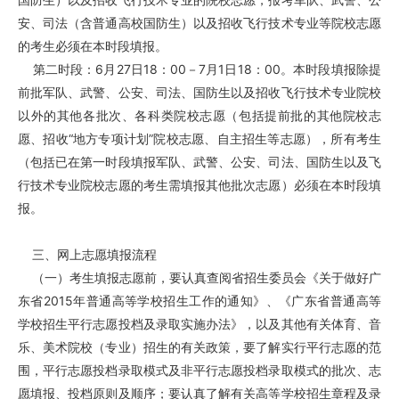
安、司法（含普通高校国防生）以及招收飞行技术专业等院校志愿
的考生必须在本时段填报。
第二时段：6月27日18：00－7月1日18：00。本时段填报除提
前批军队、武警、公安、司法、国防生以及招收飞行技术专业院校
以外的其他各批次、各科类院校志愿（包括提前批的其他院校志
愿、招收“地方专项计划”院校志愿、自主招生等志愿），所有考生
（包括已在第一时段填报军队、武警、公安、司法、国防生以及飞
行技术专业院校志愿的考生需填报其他批次志愿）必须在本时段填
报。
三、网上志愿填报流程
（一）考生填报志愿前，要认真查阅省招生委员会《关于做好广
东省2015年普通高等学校招生工作的通知》、《广东省普通高等
学校招生平行志愿投档及录取实施办法》，以及其他有关体育、音
乐、美术院校（专业）招生的有关政策，要了解实行平行志愿的范
围，平行志愿投档录取模式及非平行志愿投档录取模式的批次、志
愿填报、投档原则及顺序；要认真了解有关高等学校招生章程及录