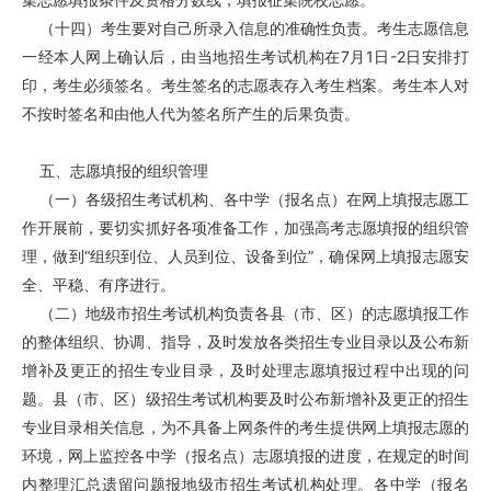
（十四）考生要对自己所录入信息的准确性负责。考生志愿信息
一经本人网上确认后，由当地招生考试机构在7月1日-2日安排打
印，考生必须签名。考生签名的志愿表存入考生档案。考生本人对
不按时签名和由他人代为签名所产生的后果负责。
五、志愿填报的组织管理
（一）各级招生考试机构、各中学（报名点）在网上填报志愿工
作开展前，要切实抓好各项准备工作，加强高考志愿填报的组织管
理，做到“组织到位、人员到位、设备到位”，确保网上填报志愿安
全、平稳、有序进行。
（二）地级市招生考试机构负责各县（市、区）的志愿填报工作
的整体组织、协调、指导，及时发放各类招生专业目录以及公布新
增补及更正的招生专业目录，及时处理志愿填报过程中出现的问
题。县（市、区）级招生考试机构要及时公布新增补及更正的招生
专业目录相关信息，为不具备上网条件的考生提供网上填报志愿的
环境，网上监控各中学（报名点）志愿填报的进度，在规定的时间
内整理汇总遗留问题报地级市招生考试机构处理。各中学（报名