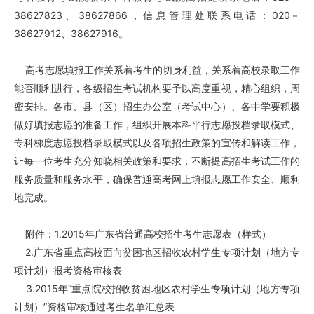
38627823、38627866，信息管理处联系电话：020－
38627912、38627916。
高考志愿填报工作关系着考生的切身利益，关系着高校录取工作
能否顺利进行，各级招生考试机构要予以高度重视，精心组织，周
密安排。各市、县（区）招生办公室（考试中心）、各中学要积极
做好填报志愿的准备工作，组织开展本科平行志愿投档录取模式、
专科梯度志愿投档录取模式以及各项招生政策的宣传和解读工作，
让每一位考生充分知晓相关政策和要求，不断提高招生考试工作的
服务质量和服务水平，确保普通高考网上填报志愿工作安全、顺利
地完成。
附件：1.2015年广东省普通高校招生考生志愿表（样式）
2.广东省重点高校面向贫困地区招收农村学生专项计划（地方专
项计划）报考资格审核表
3.2015年“重点院校招收贫困地区农村学生专项计划（地方专项
计划）”资格审核通过考生名单汇总表