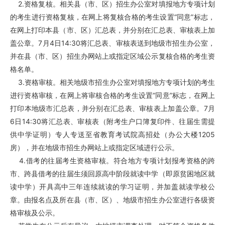
2.资格复核。相关县（市、区）招生办公室对填报地方专项计划
的考生进行资格复核，在网上将复核合格的考生设置“同意”标志，
在网上打印本县（市、区）汇总表，并分别在汇总表、审核表上加
盖公章。7月4日14:30将汇总表、审核表送到地级市招生办公室，
并在县（市、区）招生办网站上或指定区域公示复核合格的考生资
格名单。
3.资格审核。相关地级市招生办公室对填报地方专项计划的考生
进行资格审核，在网上将审核合格的考生设置“同意”标志，在网上
打印本地级市汇总表，并分别在汇总表、审核表上加盖公章。7月
6日14:30将汇总表、审核表（附考生户口簿复印件、往届生需提
供中学证明）专人专送至省教育考试院高招处（办公大楼1205
房），并在地级市招生办网站上或指定区域进行公示。
4.借考的往届考生资格审核。符合地方专项计划报考资格的跨
市、跨县借考的往届生须回原高中阶段就读中学（即原贫困地区就
读中学）开具高中三年连续就读的学习证明，并加盖就读学校公
章。由报名点及所在县（市、区）、地级市招生办公室进行各级资
格审核及公示。