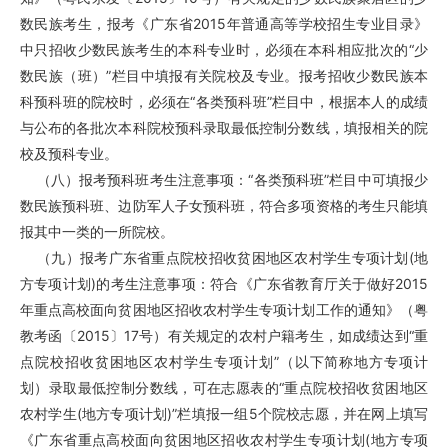
数民族考生，报考《广东省2015年普通高等学校招生专业目录》
中只招收少数民族考生的本科专业时，必须在本科相应批次的“少
数民族（班）”栏目中填报有关院校及专业。报考招收少数民族本
科预科班的院校时，必须在“各类预科班”栏目中，根据本人的成绩
与公布的各批次本科院校预科录取最低控制分数线，填报相关的院
校及预科专业。
（八）报考预科班考生注意事项：“各类预科班”栏目中可填报少
数民族预科班、边防军人子女预科班，符合多项资格的考生只能填
报其中一类的一所院校。
（九）报考广东省重点院校招收贫困地区农村学生专项计划(地
方专项计划)的考生注意事项：符合《广东省教育厅关于做好2015
年重点高校面向贫困地区招收农村学生专项计划工作的通知》（粤
教考函〔2015〕17号）有关规定的农村户籍考生，如成绩达到“重
点院校招收贫困地区农村学生专项计划”（以下简称地方专项计
划）录取最低控制分数线，可在志愿表的“重点院校招收贫困地区
农村学生(地方专项计划)”栏填报一组5个院校志愿，并在网上填写
《广东省重点高校面向贫困地区招收农村学生专项计划(地方专项