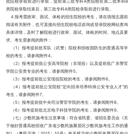
批院校录取前进行录取，提前第三批专科A类院校在第二批本科B
类院校录取结束后，第三批专科A类院校录取前进行录取。
4.报考需政审、面试、体检的招生院校的考生，请在填报志愿前
阅读有关附件，也可直接向招生院校电话咨询或登录院校网站查询
具体详情，及时了解院校进行政审、面试、体检的时间、地点及要
求。考生需参阅的附件：
（1）报考提前批军队（武警）院校和招收国防生的普通高等学
校的考生，请参阅附件4。
（2）报考提前批公安高等院校（非现役）以及提前批广东警官
学院公安类专业的考生，请参阅附件5。
（3）报考提前批公安现役院校的考生，请参阅附件6。
（4）报考提前批公安院校“定向招录培养特殊公安专业人才”的
考生，请参阅附件7。
（5）报考提前批中央司法警官学院的考生，请参阅附件8。
（6）报考提前批北京电子科技学院的考生，请参阅附件9。
（七）少数民族考生注意事项：符合省民委、省招生委员会《关
于做好普通高校招收广东省少数民族聚居区少数民族考生工作的通
知》（粤民宗发〔2015〕10号）有关规定的少数民族聚居区的少