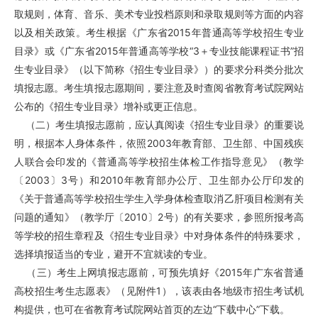
取规则，体育、音乐、美术专业投档原则和录取规则等方面的内容
以及相关政策。考生根据《广东省2015年普通高等学校招生专业
目录》或《广东省2015年普通高等学校“3＋专业技能课程证书”招
生专业目录》（以下简称《招生专业目录》）的要求分科类分批次
填报志愿。考生填报志愿期间，要注意及时查阅省教育考试院网站
公布的《招生专业目录》增补或更正信息。
（二）考生填报志愿前，应认真阅读《招生专业目录》的重要说
明，根据本人身体条件，依照2003年教育部、卫生部、中国残疾
人联合会印发的《普通高等学校招生体检工作指导意见》（教学
〔2003〕3号）和2010年教育部办公厅、卫生部办公厅印发的
《关于普通高等学校招生学生入学身体检查取消乙肝项目检测有关
问题的通知》（教学厅〔2010〕2号）的有关要求，参照所报考高
等学校的招生章程及《招生专业目录》中对身体条件的特殊要求，
选择填报适当的专业，避开不宜就读的专业。
（三）考生上网填报志愿前，可预先填好《2015年广东省普通
高校招生考生志愿表》（见附件1），该表由各地级市招生考试机
构提供，也可在省教育考试院网站首页的左边“下载中心”下载。