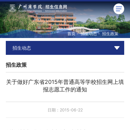
首页
-
招生动态
-
招生政策
招生动态
招生政策
关于做好广东省2015年普通高等学校招生网上填
报志愿工作的通知
日期：2015-06-22