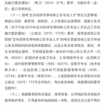
实施方案的通知》（粤卫〔2014〕21号）要求，与相关市（县、
区）签订培养协议。
（十一）报考“定向招录培养特殊公安专业人才”考生注意事项：
根据公安部、教育部、财政部、人力资源社会保障部、国家公务员
局《关于印发2015年定向招录培养特殊公安专业人才试点工作实
施方案的通知》（公政治〔2015〕172号）要求，报考提前批公安
院校“定向招录培养特殊公安专业人才”的考生需参加省公安厅和省
公务员局组织的体检和体能测试，以及公务员录用笔试、面试。考
生在填报志愿时，可填报提前第一批本科中国人民公安大学（代
码：60041）的国内安全保卫专业、公安情报学专业（反恐怖方
向），或中国刑事警察学院（代码：60175）侦查学专业（技术侦
察方向）；在提前第二批本科可填报新疆警察学院（代码：
12734）侦查学专业（维语方向）。上述院校相关专业录取办法按
公政治〔2015〕172号文件执行。考生参加体检、体能测试的要求
见附件7。
（十二）根据教育部有关规定，报考香港、台湾地区有关高校并
被录取的考生，不再参加内地高校统一录取，省招生办公室不再向