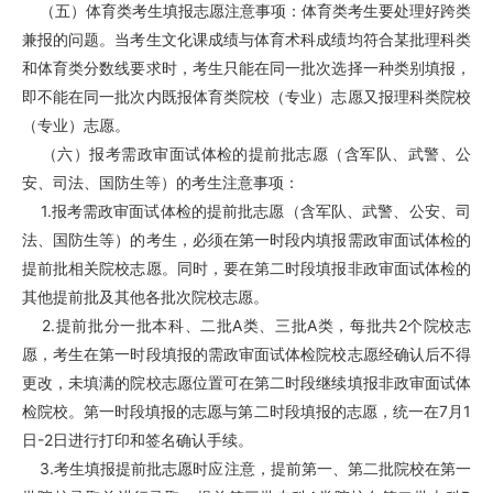
（五）体育类考生填报志愿注意事项：体育类考生要处理好跨类
兼报的问题。当考生文化课成绩与体育术科成绩均符合某批理科类
和体育类分数线要求时，考生只能在同一批次选择一种类别填报，
即不能在同一批次内既报体育类院校（专业）志愿又报理科类院校
（专业）志愿。
（六）报考需政审面试体检的提前批志愿（含军队、武警、公
安、司法、国防生等）的考生注意事项：
1.报考需政审面试体检的提前批志愿（含军队、武警、公安、司
法、国防生等）的考生，必须在第一时段内填报需政审面试体检的
提前批相关院校志愿。同时，要在第二时段填报非政审面试体检的
其他提前批及其他各批次院校志愿。
2.提前批分一批本科、二批A类、三批A类，每批共2个院校志
愿，考生在第一时段填报的需政审面试体检院校志愿经确认后不得
更改，未填满的院校志愿位置可在第二时段继续填报非政审面试体
检院校。第一时段填报的志愿与第二时段填报的志愿，统一在7月1
日-2日进行打印和签名确认手续。
3.考生填报提前批志愿时应注意，提前第一、第二批院校在第一