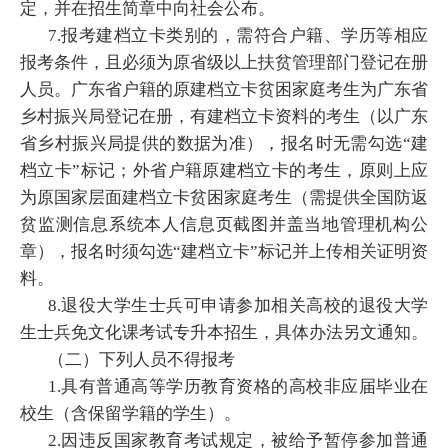
定，并在招生简章中向社会公布。
7.报考建档立卡类别的，需符合户籍、学历等相应
报考条件，且必须为原省级以上扶贫管理部门登记在册
人员。广东省户籍的原建档立卡贫困家庭考生为广东省
乡村振兴局登记在册，有建档立卡资料的考生（以广东
省乡村振兴局提供的数据为准），报名时无需勾选“建
档立卡”标记；外省户籍原建档立卡的考生，原则上应
为原国家层面建档立卡贫困家庭考生（需提供全国防返
贫监测信息系统本人信息页截图并盖当地管理机构公
章），报名时须勾选“建档立卡”标记并上传相关证明资
料。
8.退役大学生士兵可申请参加相关高校的退役大学
生士兵免文化课考试专升本招生，具体办法另文通知。
（二）下列人员不得报考
1.具有普通高等学历教育资格的高校非应届毕业在
校生（含保留学籍的学生）。
2.因违反国家教育考试规定，被给予暂停参加普通