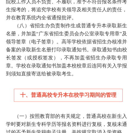
院校工作人员不负责、不履职，准予不符合报名条件考
生报考的，将追究学校有关领导及相关责任人的责任，
并在教育系统内全省通报批评。
（八）省招生办负责制作生成普通专升本录取新生
名册，并加盖“广东省招生委员会办公室录取专用章”及
领导签章（电子签章）。高等学校依据省招生办核准并
备案的录取新生名册打印录取通知书。录取通知书由校
长签发（或授权签发），不再加盖省招生办录取专用
章。学校在录取通知书加盖本校校章后连同有关入学报
到须知直接寄送给被录取考生。
十、普通高校专升本在校学习期间的管理
（一）按照教育部的有关规定，普通高校在新生入
学时要对新生专科学历等报名资料进行复核，复核未通
过的不予新生学籍电子注册，并按规定取消入学资格。