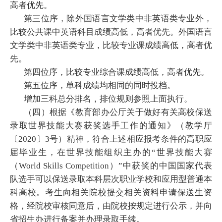
高者优先。
第三位序，除外国语言文学类中非英语类专业外，
比较公共课中英语科目成绩高低，高者优先。外国语言
文学类中非英语类专业，比较专业课成绩高低，高者优
先。
第四位序，比较专业综合课成绩高低，高者优先。
第五位序，单科成绩均相同的同时投档。
增加三科总分排名，排位规则参照上面执行。
（四）根据《教育部办公厅关于做好有关高校保送
录取世界技能大赛获奖选手工作的通知》（教学厅
〔2020〕3号）精神，符合上述相应报考条件的高职应
届毕业生，在世界技能组织主办的“世界技能大赛
（World Skills Competition）”中获奖的中国国家代表
队选手可以保送录取本科层次职业学校和应用型普通本
科高校。考生向相关院校提交相关资料申请保送生资
格，经院校审核同意后，由院校按规定进行公示，并向
省招生办进行备案并办理录取手续。