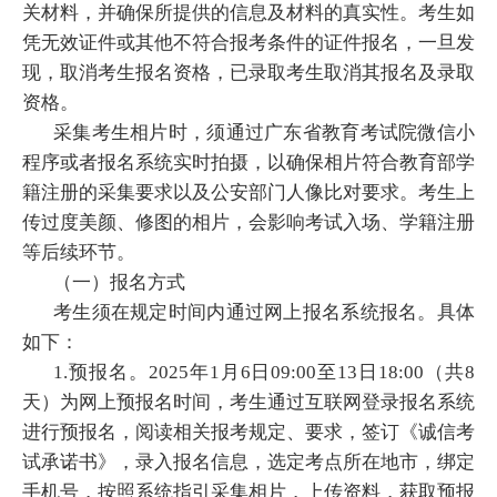
关材料，并确保所提供的信息及材料的真实性。考生如
凭无效证件或其他不符合报考条件的证件报名，一旦发
现，取消考生报名资格，已录取考生取消其报名及录取
资格。
采集考生相片时，须通过广东省教育考试院微信小
程序或者报名系统实时拍摄，以确保相片符合教育部学
籍注册的采集要求以及公安部门人像比对要求。考生上
传过度美颜、修图的相片，会影响考试入场、学籍注册
等后续环节。
（一）报名方式
考生须在规定时间内通过网上报名系统报名。具体
如下：
1.预报名。2025年1月6日09:00至13日18:00（共8
天）为网上预报名时间，考生通过互联网登录报名系统
进行预报名，阅读相关报考规定、要求，签订《诚信考
试承诺书》，录入报名信息，选定考点所在地市，绑定
手机号，按照系统指引采集相片，上传资料，获取预报