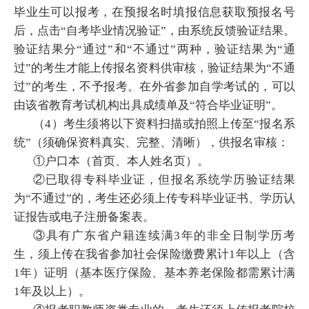
毕业生可以报考，在预报名时填报信息获取预报名号
后，点击“自考毕业情况验证”，由系统反馈验证结果。
验证结果分“通过”和“不通过”两种，验证结果为“通
过”的考生才能上传报名资料供审核，验证结果为“不通
过”的考生，不予报考。在外省参加自学考试的，可以
由该省教育考试机构出具成绩单及“符合毕业证明”。
（4）考生须将以下资料扫描或拍照上传至“报名系
统”（须确保资料真实、完整、清晰），供报名审核：
①户口本（首页、本人姓名页）。
②已取得专科毕业证，但报名系统学历验证结果
为“不通过”的，考生还必须上传专科毕业证书、学历认
证报告或电子注册备案表。
③具有广东省户籍连续满3年的非全日制学历考
生，须上传在我省参加社会保险缴费累计1年以上（含
1年）证明（基本医疗保险、基本养老保险都需累计满
1年及以上）。