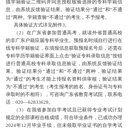
描学籍验证二维码并同意授权核验选择的专科学籍信
息，由系统反馈验证结果。验证结果分“通过”和“不通
过”两种。学籍查验“不通过”的考生，不予报考。
具体验证方式详见附件3。
（2）在广东省参加普通高考，就读外省普通高校
的非广东户籍应届专科毕业生。预报名时须自行进行在
线专科学籍验证，在填报信息获取预报名号后，还需在
专科学历学籍验证界面上点击“验证专科录取信息”按钮
进行普通高校专科录取信息验证，由系统反馈验证结
果。验证结果分“通过”和“不通过”两种，验证结果
为“通过”的考生才能上传报名资料供审核；验证结果
为“不通过”的考生（考生报考的姓名、身份证号与专科
录取时的不相符），可咨询广东省教育考试院，联系电
话：020—62833628。
（3）在我省参加自学考试且已获得专业考试计划
规定的全部课程合格成绩，符合毕业条件，已成功办理
2024年12月毕业手续，但未领取毕业证书的自学考试