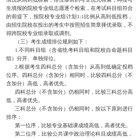
生填报的院校专业组志愿逐个检索，在考试科目组符合
的前提下，按院校专业组计划1:1比例从高到低投档，
由招生院校在投出的考生中按照招生简章择优录取，不
得跨院校专业组录取或调剂。
（三）考生成绩排位规则如下：
1.不同科目组（含省统考科目组和院校自命题科目
组）分开、单独排位。
2.根据考生四科总分（含加分）从高到低确定投档
位序。四科总分（含加分）相同时，比较四科总分（不
含加分）高低，高者优先。
四科总分（不含加分）仍相同时，比较三科总分高
低，高者优先。
三科总分（不含加分）仍相同时，按以下原则进行
排序：
第一位序，比较专业基础课成绩高低，高者优先。
第二位序，比较公共课中政治理论科目成绩高低，