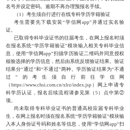
名号并设定密码。逾期不再办理预报名手续。
（1）考生须自行进行在线专科学历学籍验证
考生需要先下载安装“学信网app”并通过实名验
证。
已取得专科毕业证书的往届考生，在网上报名时须
在报名系统“学历学籍验证”模块输入相关专科毕业信
息，使用“学信网app”扫描学历验证二维码并同意授权
核验选择的学历信息，然后由系统反馈验证结果。验证
结果分“通过”和“不通过”两种。学历验证结果为“不通
过”的考生须自行前往学信网
（https://www.chsi.com.cn/xlrz/index.jsp）网上申请专
科学历认证，报名后续流程请参见第（5）点中第②
项。
尚未取得专科毕业证书的普通高校应届专科毕业
生，在网上报名时须在报名系统“学历学籍验证”模块输
入本人身份证号码和姓名等信息，使用“学信网app”扫