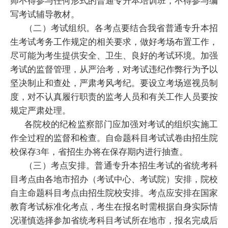
师不得参与任何形式的普通专升本培训班，不得参与编
写考试辅导教材。
（二）考试组织。各考点要结合我省普通专升本招
生考试考务工作规定的相关要求，做好考场布置工作，
尽可能为考生提供安全、卫生、良好的考试环境。加强
考试的监督管理，从严治考，对考试违纪作弊行为予以
坚决制止和查处，严肃考风考纪。要设立考场巡视员制
度，对不认真履行职责的监考人员和有关工作人员要按
规定严肃处理。
各院校的纪检监察部门应加强对考试的组织实施工
作全过程的监督和检查。自命题科目考试试卷由招生院
校保存3年，省招生办将在保存期内进行抽查。
（三）考点安排。普通专升本招生考试的省统考科
目考点由各地市招办（考试中心、考试院）安排，院校
自主命题科目考点由招生院校安排。考点应安排在国家
教育考试标准化考点，考生在报名时需根据自身实际情
况谨慎选择参加省统考科目考试所在地市，报名完成后