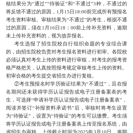
核结果分为“通过”“待验证”和“不通过”3种，不通过的
将反馈不通过的原因，1月15日18:00前完成所有预报名
考生资料审核。审核结果为“不通过”的考生，根据不通
过的原因，须在1月16日18：00前上传补充资料，逾期
未上传补充资料的，视为放弃报名。
考生选报了招生院校自行组织命题的专业综合课
的，由招生院校负责对考生报名资料进行初审。各院校
必须认真对考生上传的资料进行审核，对考生的报考资
格严格把关，认真按照报考规定审核考生上传的资料。
初审合格的考生提交省招生办进行复核。
②考生预报名时学历验证结果为“不通过”，且在报
名期间还未获得学历认证报告或电子注册备案表的考
生，可选择“申请补学历认证报告或电子注册备案表”，
阅读并签订“补报资料承诺书”后，审核时将考生设置
为“待验证”，设置为“待验证”的考生可以缴费。考生须
将学历认证报告或电子注册备案表上传至报名系统，由
省招生办审核，上传截止时间为2025年3月10日。逾期