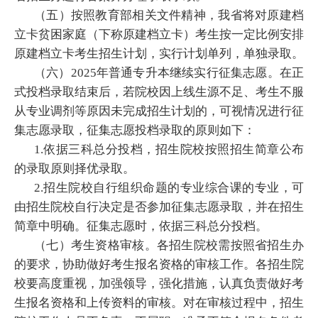
（五）按照教育部相关文件精神，我省将对原建档
立卡贫困家庭（下称原建档立卡）考生按一定比例安排
原建档立卡考生招生计划，实行计划单列，单独录取。
（六）2025年普通专升本继续实行征集志愿。在正
式投档录取结束后，若院校因上线生源不足、考生不服
从专业调剂等原因未完成招生计划的，可视情况进行征
集志愿录取，征集志愿投档录取的原则如下：
1.依据三科总分投档，招生院校按照招生简章公布
的录取原则择优录取。
2.招生院校自行组织命题的专业综合课的专业，可
由招生院校自行决定是否参加征集志愿录取，并在招生
简章中明确。征集志愿时，依据三科总分投档。
（七）考生资格审核。各招生院校需按照省招生办
的要求，协助做好考生报名资格的审核工作。各招生院
校要高度重视，加强领导，强化措施，认真负责做好考
生报名资格和上传资料的审核。对在审核过程中，招生