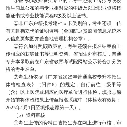
④报考职教师资类专业的，考生还须上传报考院校
招生简章公布的与专业相对应的中级及以上职业资格技
能证书或专业技能课程B级及以上证书。
⑤非广东户籍报考建档立卡类别的，考生还须上传
有关建档立卡的证明资料（全国防返贫监测信息系统本
人信息页截图并盖当地管理机构公章）。
⑥符合加分照顾政策的，考生还须在报名结束前上
传相应的获奖证书等证明资料。省招生办审核后，普通
专升本录取前在广东省教育考试院网站公示符合加分资
格的考生名单。
⑦考生须依据《广东省2025年普通高校专升本招生
体格检查表》（附件6）的规定，自行前往二级甲等
（含）以上医院或相应的医疗单位进行体检，填报志愿
开始前将体检结果上传至报名系统中（体检表有效期：
2025年1月1日至填报志愿第一天）。
（5）资料审核
①考生上传的资料由省招生办在网上进行审核，审