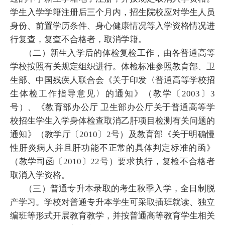
学生入学学籍注册后三个月内，招生院校应对学生人员
身份、前置学历条件、身心健康情况等入学资格情况进
行复查，复查不合格者，取消学籍。
（二）新生入学后的体检复检工作，由各普通高等
学校按照有关规定组织进行。体检标准参照教育部、卫
生部、中国残疾人联合会《关于印发〈普通高等学校招
生体检工作指导意见〉的通知》（教学〔2003〕3
号）、《教育部办公厅 卫生部办公厅关于普通高等学
校招生学生入学身体检查取消乙肝项目检测有关问题的
通知》（教学厅〔2010〕2号）及教育部《关于明确慢
性肝炎病人并且肝功能不正常的具体判定标准的函》
（教学司函〔2010〕22号）要求执行，复检不合格者
取消入学资格。
（三）普通专升本录取的考生秋季入学，全日制脱
产学习。学校对普通专升本学生可采取插班就读、独立
编班等形式开展教育教学，并按普通高等教育学生相关