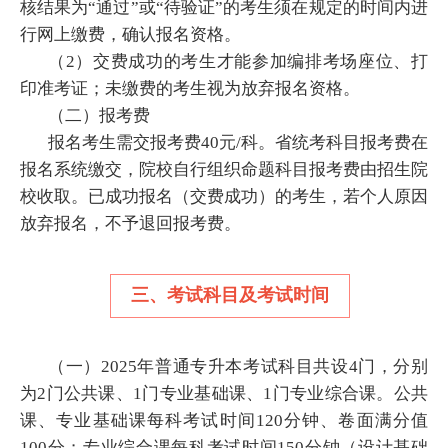
核结果为“通过”或“待验证”的考生须在规定的时间内进
行网上缴费，确认报名资格。
（2）交费成功的考生才能参加编排考场座位、打
印准考证；未缴费的考生视为放弃报名资格。
（二）报考费
报名考生需交报考费40元/科。省统考科目报考费在
报名系统缴交，院校自行组织命题科目报考费由招生院
校收取。已成功报名（交费成功）的考生，若个人原因
放弃报名，不予退回报考费。
三、考试科目及考试时间
（一）2025年普通专升本考试科目共设4门，分别
为2门公共课、1门专业基础课、1门专业综合课。公共
课、专业基础课每科考试时间120分钟、卷面满分值
100分；专业综合课每科考试时间150分钟（设计基础